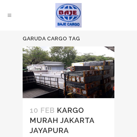
GARUDA CARGO TAG
10 FEB
KARGO
MURAH JAKARTA
JAYAPURA