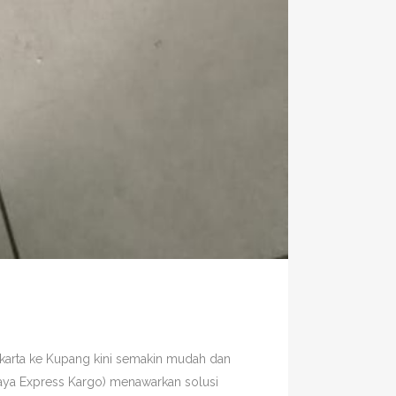
karta ke Kupang kini semakin mudah dan
aya Express Kargo) menawarkan solusi