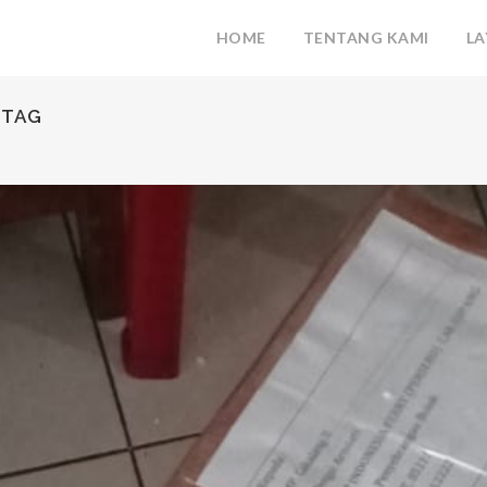
HOME
TENTANG KAMI
L
 TAG