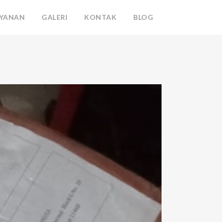
AYANAN
GALERI
KONTAK
BLOG