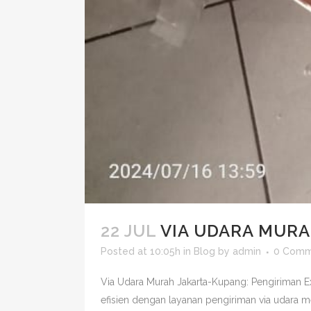
22 JUL
VIA UDARA MUR
Posted at 10:05h
in
Blog
by
admin
0 Comm
Via Udara Murah Jakarta-Kupang: Pengiriman 
efisien dengan layanan pengiriman via udara 