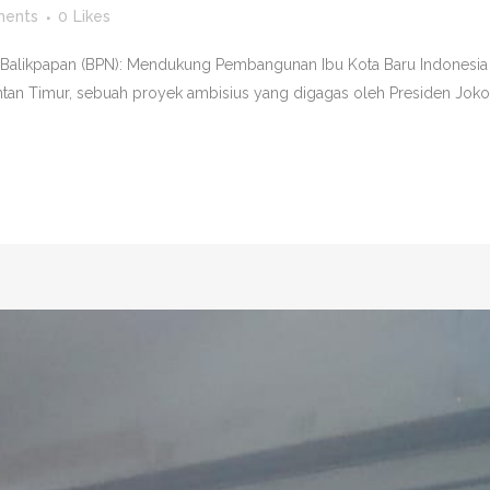
ents
0
Likes
 ke Balikpapan (BPN): Mendukung Pembangunan Ibu Kota Baru Indones
tan Timur, sebuah proyek ambisius yang digagas oleh Presiden Joko