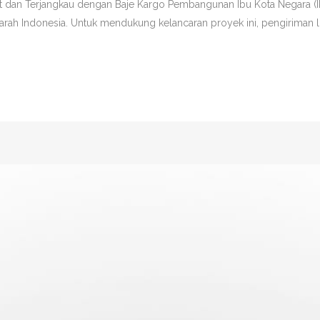
at dan Terjangkau dengan Baje Kargo Pembangunan Ibu Kota Negara (I
arah Indonesia. Untuk mendukung kelancaran proyek ini, pengiriman lo