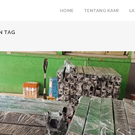
HOME
TENTANG KAMI
L
N TAG