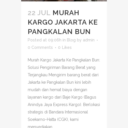
22 JUL
MURAH
KARGO JAKARTA KE
PANGKALAN BUN
Posted at 09:06h
in
Blog
by
admin
0 Comments
0
Likes
Murah Kargo Jakarta Ke Pangkalan Bun:
Solusi Pengiriman Barang Berat yang
Terjangkau Mengirim barang berat dari
Jakarta ke Pangkalan Bun kini lebih
mudah dan hemat biaya dengan
layanan kargo dari Baje Kargo (Bagus
Anindya Jaya Express Kargo). Berlokasi
strategis di Bandara Internasional
Soekarno-Hatta (CGK), kami
menyediakan...