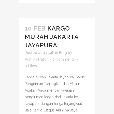
10 FEB
KARGO
MURAH JAKARTA
JAYAPURA
Posted at 03:54h
in
Blog
by
Administrator
0 Comments
0
Likes
Kargo Murah Jakarta Jayapura: Solusi
Pengiriman Terjangkau dan Efisien
Apakah Anda mencari layanan
pengiriman kargo dari Jakarta ke
Jayapura dengan harga terjangkau?
Baje Kargo (Bagus Anindya Jaya