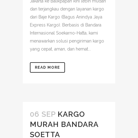
Jakarta ke Balikpapan kini lebih mudah
dan terjangkau dengan layanan kargo
dari Baje Kargo (Bagus Anindya Jaya
Express Kargo). Berbasis di Bandara
Internasional Soekarno-Hatta, kami
menawarkan solusi pengiriman kargo
yang cepat, aman, dan hemat...
READ MORE
06 SEP
KARGO
MURAH BANDARA
SOETTA