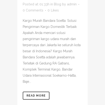
Posted at 01:33h
in
Blog
by
admin
0 Comments
0
Likes
Kargo Murah Bandara Soetta: Solusi
Pengiriman Kargo Domestik Terbaik
Apakah Anda mencari solusi
pengiriman kargo udara murah dan
terpercaya dari Jakarta ke seluruh kota
besar di Indonesia? Kargo Murah
Bandara Soetta adalah jawabannya.
Terletak di Gedung RA Gatrans,
Komplek Terminal Kargo, Bandar
Udara Internasional Soekarno-Hatta,
Baje...
READ MORE