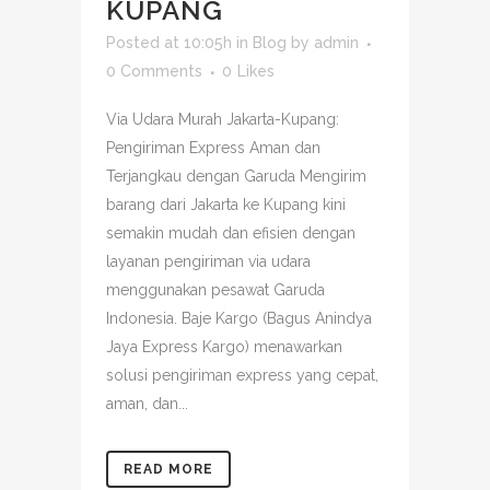
KUPANG
Posted at 10:05h
in
Blog
by
admin
0 Comments
0
Likes
Via Udara Murah Jakarta-Kupang:
Pengiriman Express Aman dan
Terjangkau dengan Garuda Mengirim
barang dari Jakarta ke Kupang kini
semakin mudah dan efisien dengan
layanan pengiriman via udara
menggunakan pesawat Garuda
Indonesia. Baje Kargo (Bagus Anindya
Jaya Express Kargo) menawarkan
solusi pengiriman express yang cepat,
aman, dan...
READ MORE