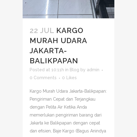
22 JUL
KARGO
MURAH UDARA
JAKARTA-
BALIKPAPAN
Posted at 10:11h
in
Blog
by
admin
0 Comments
0
Likes
Kargo Murah Udara Jakarta-Balikpapan:
Pengiriman Cepat dan Terjangkau
dengan Pelita Air Ketika Anda
memerlukan pengiriman barang dari
Jakarta ke Balikpapan dengan cepat
dan efisien, Baje Kargo (Bagus Anindya